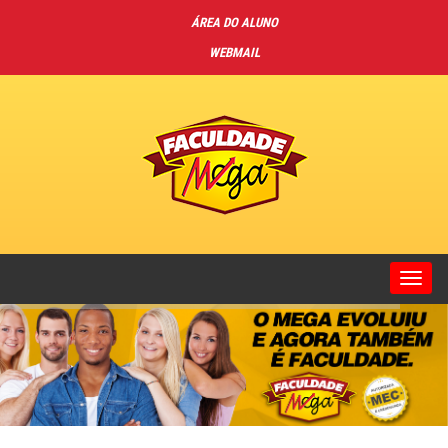
ÁREA DO ALUNO
WEBMAIL
Toggl
navig