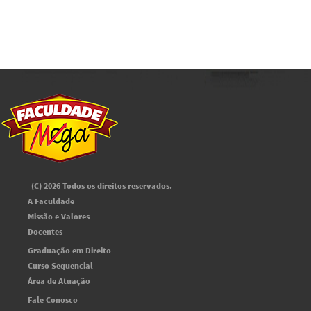
(C) 2026 Todos os direitos reservados.
A Faculdade
Missão e Valores
Docentes
Graduação em Direito
Curso Sequencial
Área de Atuação
Fale Conosco