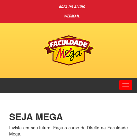
ÁREA DO ALUNO
WEBMAIL
Toggl
navig
SEJA MEGA
Invista em seu futuro. Faça o curso de Direito na Faculdade
Mega.